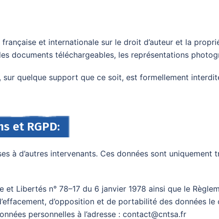
française et internationale sur le droit d’auteur et la proprié
les documents téléchargeables, les représentations photogr
, sur quelque support que ce soit, est formellement interdi
ns et RGPD:
es à d’autres intervenants. Ces données sont uniquement tr
 et Libertés n° 78–17 du 6 janvier 1978 ainsi que le Règlem
, d’effacement, d’opposition et de portabilité des données l
onnées personnelles à l’adresse : contact@cntsa.fr