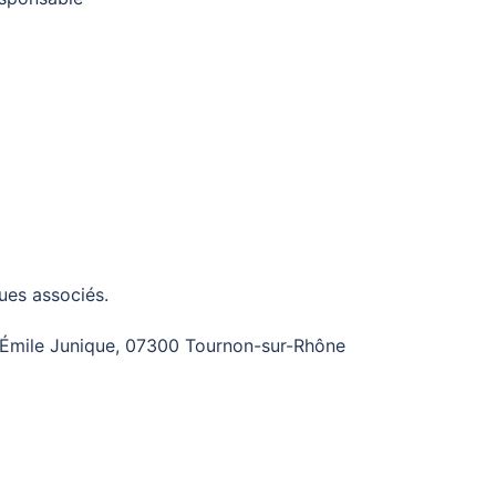
ues associés.
 Émile Junique, 07300 Tournon-sur-Rhône