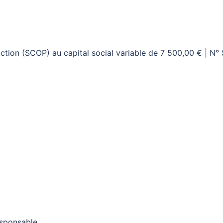
tion (SCOP) au capital social variable de 7 500,00 € | N°
sponsable