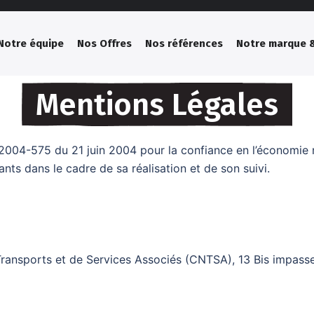
Notre équipe
Nos Offres
Nos références
Notre marque &
Mentions Légales
2004-575 du 21 juin 2004 pour la confiance en l’économie nu
nants dans le cadre de sa réalisation et de son suivi.
ansports et de Services Associés (CNTSA), 13 Bis impasse